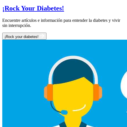
¡Rock Your Diabetes!
Encuentre artículos e información para entender la diabetes y vivir
sin interrupción.
¡Rock your diabetes!