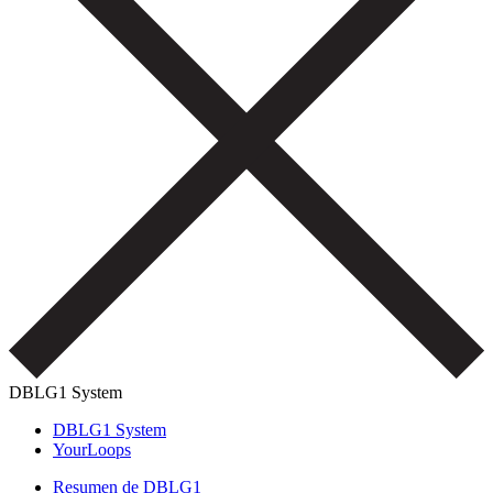
DBLG1 System
DBLG1 System
YourLoops
Resumen de DBLG1