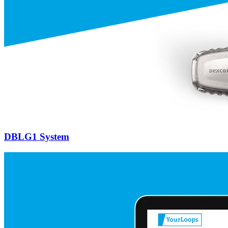
DBLG1 System