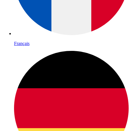
Français