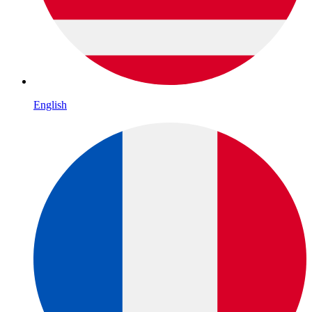
English