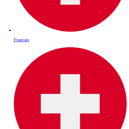
Français