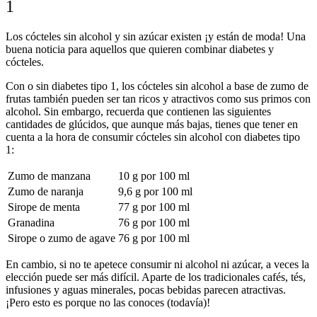
1
Los cócteles sin alcohol y sin azúcar existen ¡y están de moda! Una
buena noticia para aquellos que quieren combinar diabetes y
cócteles.
Con o sin diabetes tipo 1, los cócteles sin alcohol a base de zumo de
frutas también pueden ser tan ricos y atractivos como sus primos con
alcohol. Sin embargo, recuerda que contienen las siguientes
cantidades de glúcidos, que aunque más bajas, tienes que tener en
cuenta a la hora de consumir cócteles sin alcohol con diabetes tipo
1:
Zumo de manzana
10 g por 100 ml
Zumo de naranja
9,6 g por 100 ml
Sirope de menta
77 g por 100 ml
Granadina
76 g por 100 ml
Sirope o zumo de agave
76 g por 100 ml
En cambio, si no te apetece consumir ni alcohol ni azúcar, a veces la
elección puede ser más difícil. Aparte de los tradicionales cafés, tés,
infusiones y aguas minerales, pocas bebidas parecen atractivas.
¡Pero esto es porque no las conoces (todavía)!