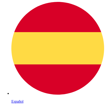
Español