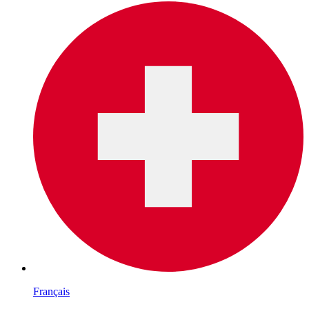
Français