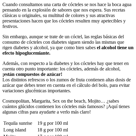
Cuando consultamos una carta de cócteles se nos hace la boca agua
pensando en la explosión de sabores que nos espera. Sus recetas
clásicas u originales, su multitud de colores y sus atractivas
presentaciones hacen que los cócteles resulten muy apetecibles y
festivos.
Sin embargo, aunque se trate de un cóctel, las reglas básicas del
consumo de cócteles con diabetes siguen siendo las mismas que
rigen diabetes y alcohol, ya que como bien sabes
el alcohol tiene un
efecto hipoglucemiante.
Además, con respecto a la diabetes y los cócteles hay que tener en
cuenta otro punto importante: los cócteles, además de alcohol,
¡están compuestos de azúcar!
Los distintos refrescos o los zumos de fruta contienen altas dosis de
azúcar que debes tener en cuenta en el cálculo del bolo, para evitar
variaciones glucémicas importantes.
Cosmopolitan, Margarita, Sex on the beach, Mojito… ¿sabes
cuántos glúcidos contienen los cócteles más famosos? ¡Aquí tienes
algunas cifras para ayudarte a verlo más claro!
Tequila sunrise
19 g por 100 ml
Long island
18 g por 100 ml