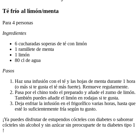
Té frío al limón/menta
Para 4 personas
Ingredientes
6 cucharadas soperas de té con limón
1 ramillete de menta
1 limón
80 cl de agua
Pasos
Haz una infusión con el té y las hojas de menta durante 1 hora
(o más si te gusta el té más fuerte). Remueve regularmente.
Pasa por el chino todo el preparado y añade el zumo de limón.
También puedes añadir el limón en rodajas si te gusta.
Deja enfriar la infusión en el frigorífico varias horas, hasta que
esté lo suficientemente fría según tu gusto.
¡Ya puedes disfrutar de estupendos cócteles con diabetes o saborear
cócteles sin alcohol y sin azúcar sin preocuparte de tu diabetes tipo 1
!