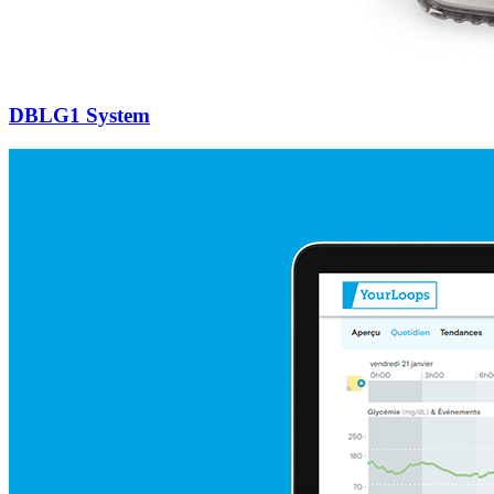
DBLG1 System