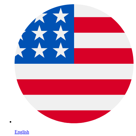
English