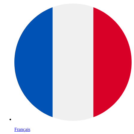
Français