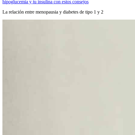
hipoglucemia y tu insulina con estos consejos
La relación entre menopausia y diabetes de tipo 1 y 2