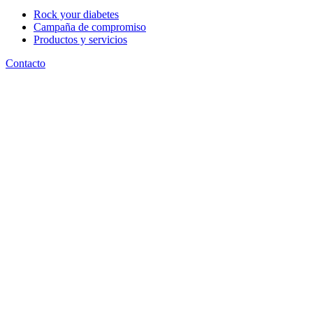
Rock your diabetes
Campaña de compromiso
Productos y servicios
Contacto