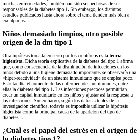
muchas enfermedades, también han sido sospechosas de ser
responsables de la diabetes tipo 1. Sin embargo, los distintos
estudios publicados hasta ahora sobre el tema tienden más bien a
exculparlas.
Niños demasiado limpios, otro posible
origen de la dm tipo 1
Otra hipótesis tomada en serio por los científicos es
la teoría
higienista
. Dicha teoría explicativa de la diabetes del tipo 1 afirma
que, como consecuencia de la disminución de infecciones en los
niños debido a una higiene demasiado importante, se observaría una
«hiper-reactividad» de un sistema inmunitario que se emplea poco.
Esto facilita el aumento de las enfermedades autoinmunes, entre
ellas la diabetes del tipo 1. Las infecciones precoces permitirían
crear un capital inmunitario en los niños y ajustar así la respuesta a
las infecciones. Sin embargo, según los datos actuales de la
investigación científica, todavía es imposible utilizar la hipótesis
higienista como la principal causa de la aparición del tipo de
diabetes 1.
¿
Cuál es el papel del estrés en el origen de
la diabetes tipo 1?