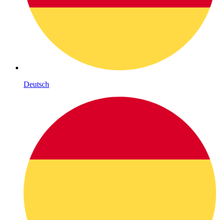
Deutsch