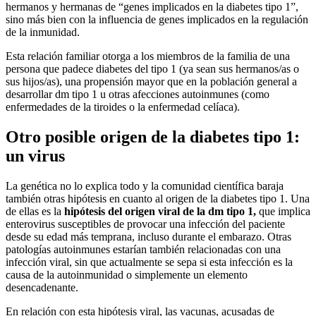
hermanos y hermanas de “genes implicados en la diabetes tipo 1”,
sino más bien con la influencia de genes implicados en la regulación
de la inmunidad.
Esta relación familiar otorga a los miembros de la familia de una
persona que padece diabetes del tipo 1 (ya sean sus hermanos/as o
sus hijos/as), una propensión mayor que en la población general a
desarrollar dm tipo 1 u otras afecciones autoinmunes (como
enfermedades de la tiroides o la enfermedad celíaca).
Otro posible origen de la diabetes tipo 1:
un virus
La genética no lo explica todo y la comunidad científica baraja
también otras hipótesis en cuanto al origen de la diabetes tipo 1. Una
de ellas es la
hipótesis del origen viral de la dm tipo 1,
que implica
enterovirus susceptibles de provocar una infección del paciente
desde su edad más temprana, incluso durante el embarazo. Otras
patologías autoinmunes estarían también relacionadas con una
infección viral, sin que actualmente se sepa si esta infección es la
causa de la autoinmunidad o simplemente un elemento
desencadenante.
En relación con esta hipótesis viral, las vacunas, acusadas de