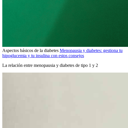
Aspectos básicos de la diabetes
Menopausia y diabetes: gestiona tu
hipoglucemia y tu insulina con estos consejos
La relación entre menopausia y diabetes de tipo 1 y 2