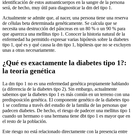
identificación de estos autoanticuerpos en la sangre de la persona
será, de hecho, muy útil para diagnosticar la dm del tipo 1.
Actualmente se admite que, al nacer, una persona tiene una reserva
de células beta determinada genéticamente. Se calcula que se
necesita una destrucción del páncreas en un 80 % o un 90 % para
que aparezca una mellitus tipo 1. Conocer la historia natural de la
enfermedad ha permitido expresar varias hipótesis sobre la diabetes
tipo 1, qué es y qué causa la dm tipo 1, hipótesis que no se excluyen
unas a otras necesariamente.
¿Qué es exactamente la diabetes tipo 1?:
la teoría genética
La dm tipo 1 no es una enfermedad genética propiamente hablando
(a diferencia de la diabetes tipo 2). Sin embargo, actualmente
sabemos que la diabetes tipo 1 es más común en un terreno con una
predisposición genética. El componente genético de la diabetes tipo
1 se confirma a través del estudio de la familia de las personas que
padecen diabetes. De hecho, el riesgo de padecer una mellitus tipo 1
cuando un hermano o una hermana tiene dbt tipo 1 es mayor que en
el resto de la población.
Este riesgo no está relacionado directamente con la presencia entre