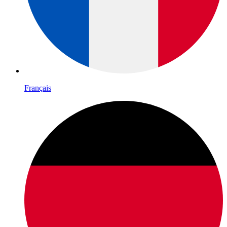
Français