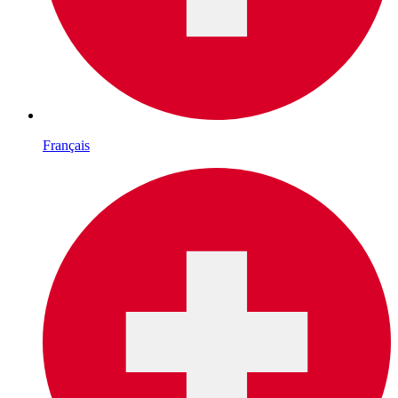
Français