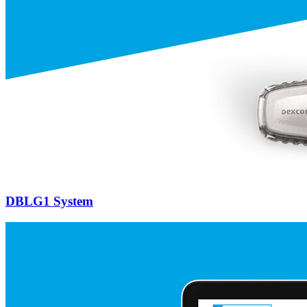
DBLG1 System