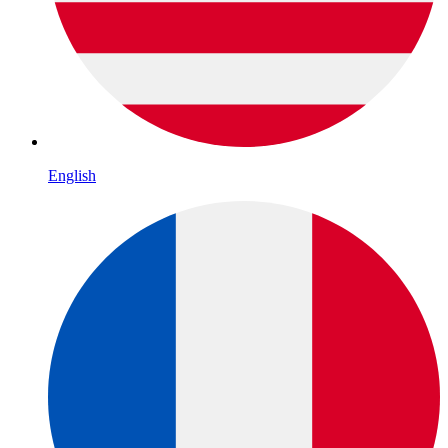
English