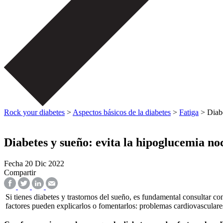
Rock your diabetes
>
Aspectos básicos de la diabetes
>
Fatiga
>
Diab
Diabetes y sueño: evita la hipoglucemia no
Fecha
20 Dic 2022
Compartir
Si tienes diabetes y trastornos del sueño, es fundamental consultar co
factores pueden explicarlos o fomentarlos: problemas cardiovasculares