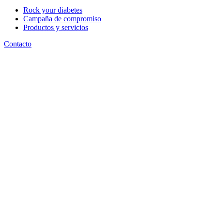
Rock your diabetes
Campaña de compromiso
Productos y servicios
Contacto