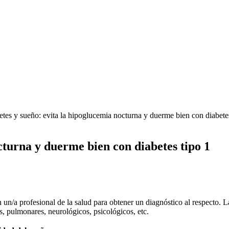
etes y sueño: evita la hipoglucemia nocturna y duerme bien con diabete
cturna y duerme bien con diabetes tipo 1
n un/a profesional de la salud para obtener un diagnóstico al respecto. 
, pulmonares, neurológicos, psicológicos, etc.