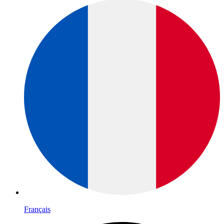
Français