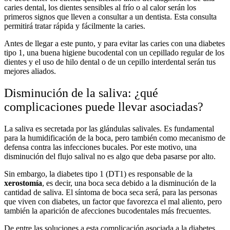
caries dental, los dientes sensibles al frío o al calor serán los
primeros signos que lleven a consultar a un dentista. Esta consulta
permitirá tratar rápida y fácilmente la caries.
Antes de llegar a este punto, y para evitar las caries con una diabetes
tipo 1, una buena higiene bucodental con un cepillado regular de los
dientes y el uso de hilo dental o de un cepillo interdental serán tus
mejores aliados.
Disminución de la saliva: ¿qué
complicaciones puede llevar asociadas?
La saliva es secretada por las glándulas salivales. Es fundamental
para la humidificación de la boca, pero también como mecanismo de
defensa contra las infecciones bucales. Por este motivo, una
disminución del flujo salival no es algo que deba pasarse por alto.
Sin embargo, la diabetes tipo 1 (DT1) es responsable de la
xerostomía
, es decir, una boca seca debido a la disminución de la
cantidad de saliva. El síntoma de boca seca será, para las personas
que viven con diabetes, un factor que favorezca el mal aliento, pero
también la aparición de afecciones bucodentales más frecuentes.
De entre las soluciones a esta complicación asociada a la diabetes,