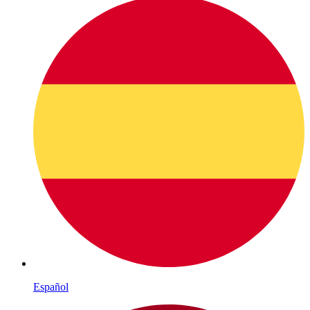
Español