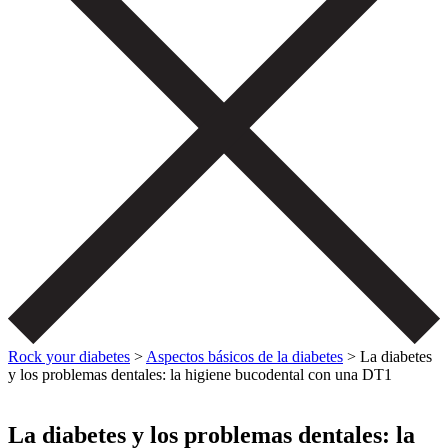
Rock your diabetes
>
Aspectos básicos de la diabetes
>
La diabetes
y los problemas dentales: la higiene bucodental con una DT1
La diabetes y los problemas dentales: la