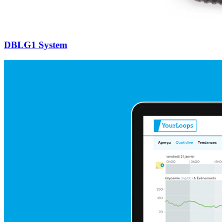
DBLG1 System