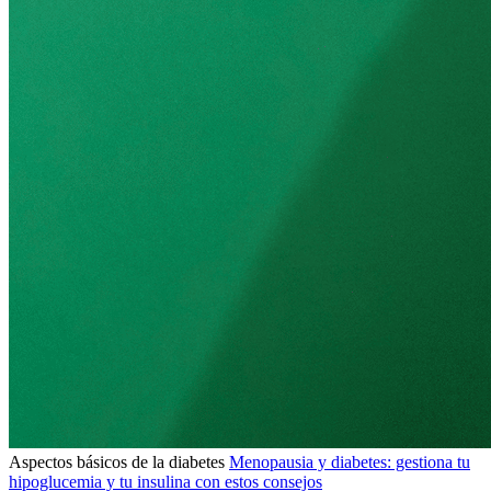
Aspectos básicos de la diabetes
Menopausia y diabetes: gestiona tu
hipoglucemia y tu insulina con estos consejos