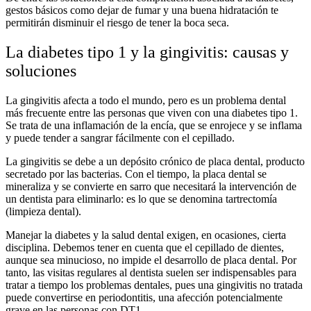
gestos básicos como dejar de fumar y una buena hidratación te
permitirán disminuir el riesgo de tener la boca seca.
La diabetes tipo 1 y la gingivitis: causas y
soluciones
La gingivitis afecta a todo el mundo, pero es un problema dental
más frecuente entre las personas que viven con una diabetes tipo 1.
Se trata de una inflamación de la encía, que se enrojece y se inflama
y puede tender a sangrar fácilmente con el cepillado.
La gingivitis se debe a un depósito crónico de placa dental, producto
secretado por las bacterias. Con el tiempo, la placa dental se
mineraliza y se convierte en sarro que necesitará la intervención de
un dentista para eliminarlo: es lo que se denomina tartrectomía
(limpieza dental).
Manejar la diabetes y la salud dental exigen, en ocasiones, cierta
disciplina. Debemos tener en cuenta que el cepillado de dientes,
aunque sea minucioso, no impide el desarrollo de placa dental. Por
tanto, las visitas regulares al dentista suelen ser indispensables para
tratar a tiempo los problemas dentales, pues una gingivitis no tratada
puede convertirse en periodontitis, una afección potencialmente
grave en las personas con DT1.